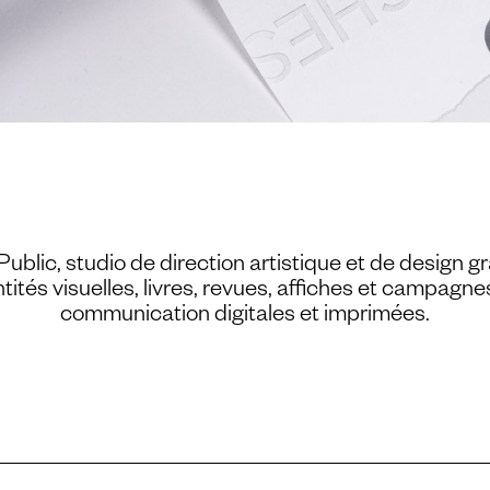
ublic, studio de direction artistique et de design g
ntités visuelles, livres, revues, affiches et campagne
communication digitales et imprimées.