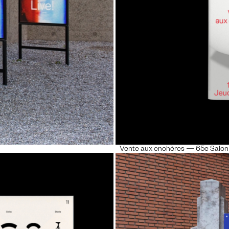
Vente aux enchères — 65e Salon