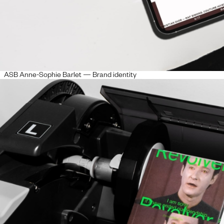
ASB Anne-Sophie Barlet — Brand identity