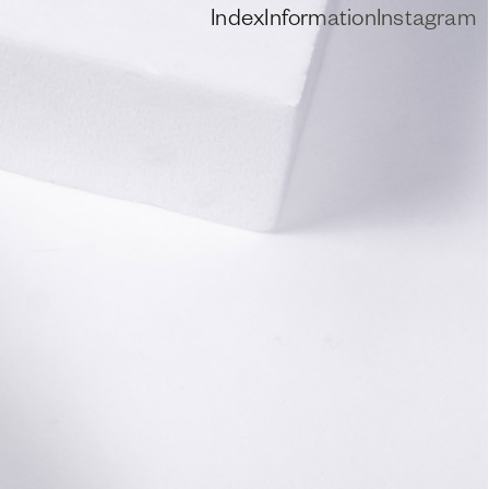
Index
Information
Instagram