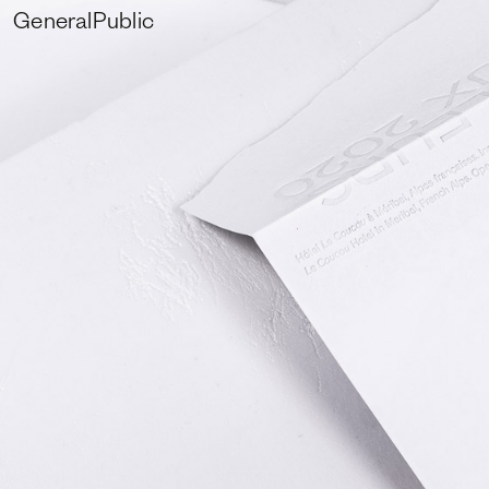
GeneralPublic