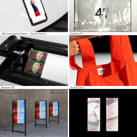
ASB Anne-Sophie Barlet — Brand identity
Revolver 47
Revolver 46
Studio Extra