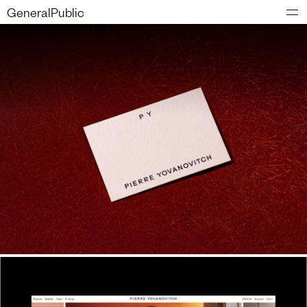
GeneralPublic