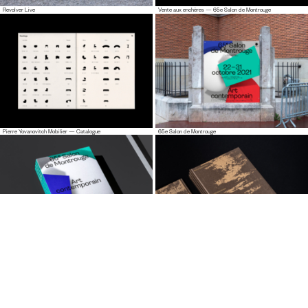
Revolver Live
Vente aux enchères — 65e Salon de Montrouge
Pierre Yovanovitch Mobilier — Catalogue
65e Salon de Montrouge
65e Salon de Montrouge — Catalogue
Pierre Bonnefille — Meditation Room Catalogue