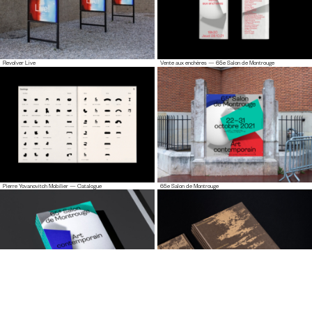
Revolver Live
Vente aux enchères — 65e Salon de Montrouge
Pierre Yovanovitch Mobilier — Catalogue
65e Salon de Montrouge
65e Salon de Montrouge — Catalogue
Pierre Bonnefille — Meditation Room Catalogue