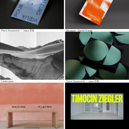
Pierre Yovanovitch — Vœux 2018
Bouygues – Soirée Orange
Landscapes
Pierre Yovanovitch — vœux 2019