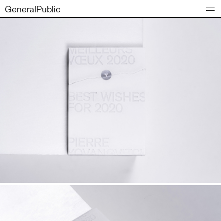
GeneralPublic