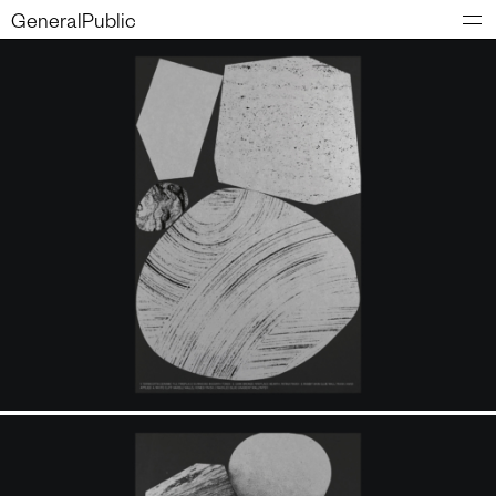
GeneralPublic