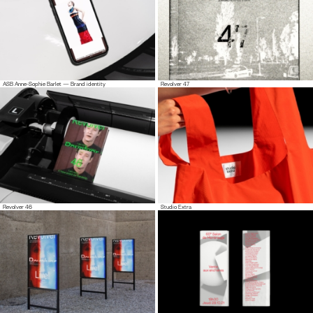
ASB Anne-Sophie Barlet — Brand identity
Revolver 47
Revolver 46
Studio Extra