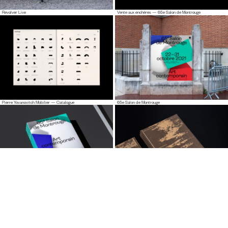
Revolver Live
Vente aux enchères — 65e Salon de Montrouge
Pierre Yovanovitch Mobilier — Catalogue
65e Salon de Montrouge
65e Salon de Montrouge — Catalogue
Pierre Bonnefille — Meditation Room Catalogue