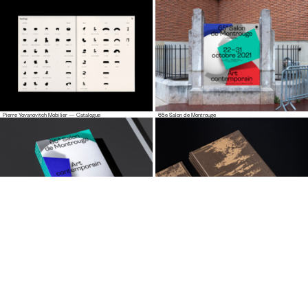
Pierre Yovanovitch Mobilier — Catalogue
65e Salon de Montrouge
65e Salon de Montrouge — Catalogue
Pierre Bonnefille — Meditation Room Catalogue