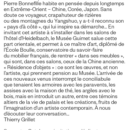
Pierre Bonnefille habite en pensée depuis longtemps
en Extrême-Orient – Chine, Corée, Japon. Sans
doute ce voyageur, crapahuteur de rizières
ou des montagnes du Yangshuo, y a-t-il reconnu son
« pays d’à côté », qui lui inspire sa démarche… En
invitant cet artiste à s’installer dans les salons de
l’hôtel d’Heidelbach, le Musée Guimet salue cette
part orientale, et permet à ce maître d’art, diplômé de
l’École Boulle, conservatoire du savoir-faire
du mobilier français, de rentrer « dans
ses ­meubles »,
qui sont, dans ces salons,
ceux de la Chine ancienne.
« Résidence d’objets » : ce sont les ­œuvres, et non
l’artiste, qui prennent pension au Musée. L’arrivée de
ces ­nouveaux venus interrompt le conciliabule
que tenaient les armoires avec les ­paravents, les
assises avec la maison de thé, les argiles avec le
bois, mais en introduit un autre, entre ces témoins
altiers de la vie de palais et les créations,
fruits de
l’imagination d’un artiste contemporain. À nous
d’écouter leur conversation…
Thierry Grillet