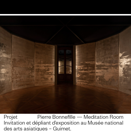
Projet Pierre Bonnefille — Meditation Room
Invitation et dépliant
d’exposition au Musée national
des arts asiatiques – Guimet.