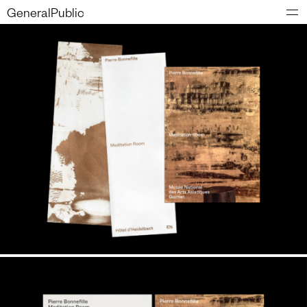
GeneralPublic