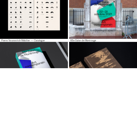
Pierre Yovanovitch Mobilier — Catalogue
65e Salon de Montrouge
65e Salon de Montrouge — Catalogue
Pierre Bonnefille — Meditation Room Catalogue