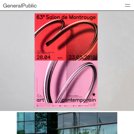
GeneralPublic