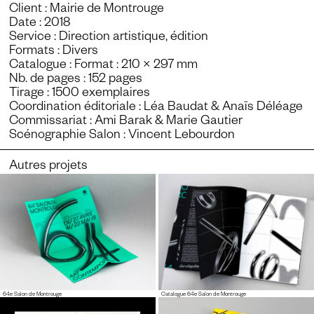
Client : Mairie de Montrouge
Date : 2018
Service : Direction artistique, édition
Formats : Divers
Catalogue : Format : 210 × 297 mm
Nb. de pages : 152 pages
Tirage : 1500 exemplaires
Coordination éditoriale : Léa Baudat & Anaïs Déléage
Commissariat : Ami Barak & Marie Gautier
Scénographie Salon : Vincent Lebourdon
Autres projets
64e Salon de Montrouge
Catalogue 64e Salon de Montrouge