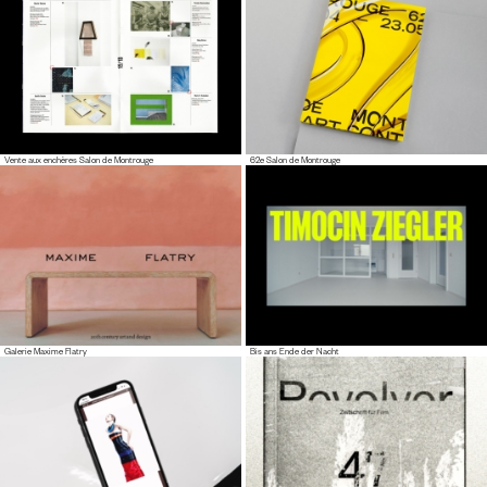
Vente aux enchères Salon de Montrouge
62e Salon de Montrouge
Galerie Maxime Flatry
Bis ans Ende der Nacht