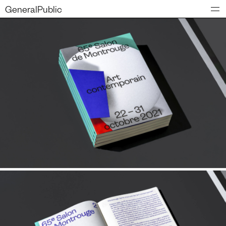
GeneralPublic