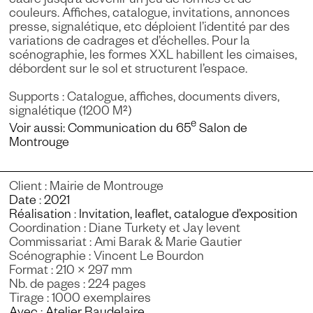
cadre jusqu’à devenir un jeu de formes et de
couleurs. Affiches, catalogue, invitations, annonces
presse, signalétique, etc déploient l’identité par des
variations de cadrages et d’échelles. Pour la
scénographie, les formes XXL habillent les cimaises,
débordent sur le sol et structurent l’espace.
Supports : Catalogue, affiches, documents divers,
signalétique (1200 M²)
e
Voir aussi: Communication du 65
Salon de
Montrouge
Client : Mairie de Montrouge
Date
:
2021
Réalisation
:
Invitation, leaflet, catalogue d’exposition
Coordination : Diane Turkety et Jay levent
Commissariat : Ami Barak & Marie Gautier
Scénographie : Vincent Le Bourdon
Format : 210 × 297 mm
Nb. de pages : 224 pages
Tirage : 1000 exemplaires