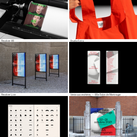
Revolver 46
Studio Extra
Revolver Live
Vente aux enchères — 65e Salon de Montrouge