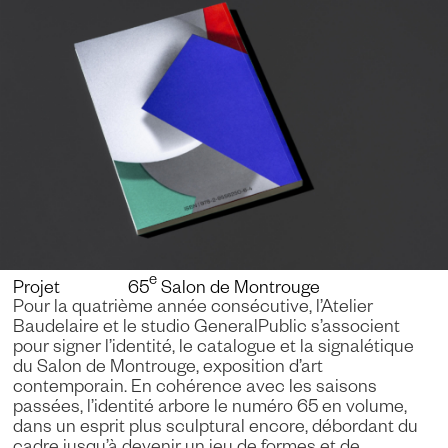
e
Projet 65
Salon de Montrouge
Pour la quatrième année consécutive, l’Atelier
Baudelaire et le studio GeneralPublic s’associent
pour signer l’identité, le catalogue et la signalétique
du Salon de Montrouge, exposition d’art
contemporain. En cohérence avec les saisons
passées, l’identité arbore le numéro 65 en volume,
dans un esprit plus sculptural encore, débordant du