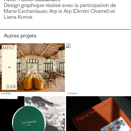
Avec
:
Atelier Baudelaire
Design graphique réalisé avec la participation de
Marie Eschenlauer, Arp is Arp (Dimitri Charrel) et
Liana Korios
Autres projets
Lou Pinet
Le Carré