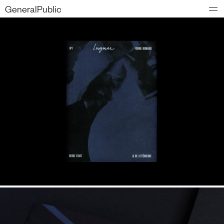
GeneralPublic