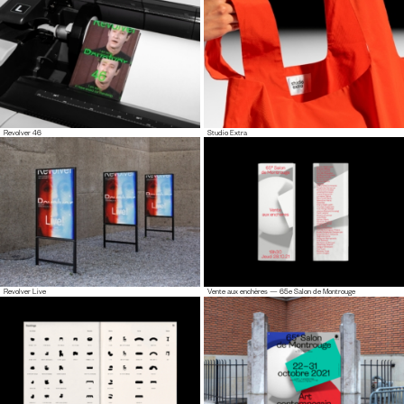
Revolver 46
Studio Extra
Revolver Live
Vente aux enchères — 65e Salon de Montrouge