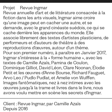
Projet Revue Ingmar
Revue annuelle d’art et de littérature consacrée à la
fiction dans les arts visuels, Ingmar aime croire
qu’une image peut en cacher une autre, et se
demande, avec le grand cinéaste suédois, ce qui se
cache derrière les apparences du monde. Elle
associe librement des textes d’artistes plasticiens, de
performeurs et d’auteurs de théâtre à des
reproductions d’œuvres, autour d’un thème.
Pour son premier numéro, à paraître en Janvier 2017,
Ingmar s’intéresse à la « forme humaine », avec les
textes de Camille Azaïs, Pamina de Coulon,
Dominique Gilliot, David Léon, Clare Noonan, Élodie
Petit et les œuvres d’Anne Bourse, Richard Fauguet,
Arvo Leo / Pudlo Pudlat, et Amelie von Wulffen.
Images fantômatiques, nez à nez intimes avec les
œuvres jusqu’à la trame et livres dans le livre, nous
avons voulu mettre en scène les secrets d’Ingmar.
Client :
Revue Ingmar
, par
Camille Azaïs
Depuis 2016