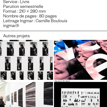
Service : Livre
Parution semestrielle
Format : 210 × 280 mm
Nombre de pages : 80 pages
Lettrage Ingmar : Camille Boulouis
ingmar.fr
Autres projets
Films
Revolver 20 Jahre