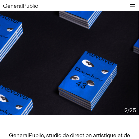
GeneralPublic
2/25
GeneralPublic, studio de direction artistique et de