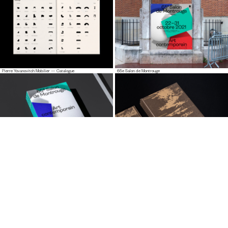
Pierre Yovanovitch Mobilier — Catalogue
65e Salon de Montrouge
65e Salon de Montrouge — Catalogue
Pierre Bonnefille — Meditation Room Catalogue