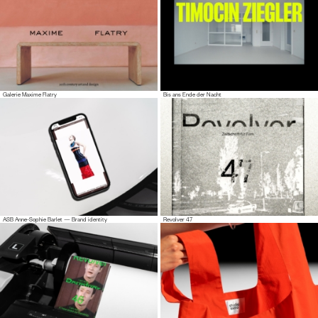
Galerie Maxime Flatry
Bis ans Ende der Nacht
ASB Anne-Sophie Barlet — Brand identity
Revolver 47