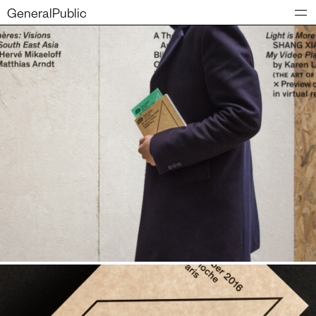
GeneralPublic