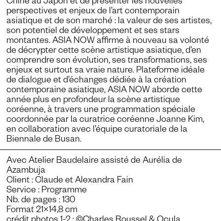
Chine au Japon et de présenter les nouvelles
perspectives et enjeux de l’art contemporain
asiatique et de son marché : la valeur de ses artistes,
son potentiel de développement et ses stars
montantes. ASIA NOW affirme à nouveau sa volonté
de décrypter cette scène artistique asiatique, d’en
comprendre son évolution, ses transformations, ses
enjeux et surtout sa vraie nature. Plateforme idéale
de dialogue et d’échanges dédiée à la création
contemporaine asiatique, ASIA NOW aborde cette
année plus en profondeur la scène artistique
coréenne, à travers une programmation spéciale
coordonnée par la curatrice coréenne Joanne Kim,
en collaboration avec l’équipe curatoriale de la
Biennale de Busan.
Avec Atelier Baudelaire assisté de
Aurélia de
Azambuja
Client : Claude et Alexandra Fain
Service : Programme
Nb. de pages : 130
Format 21×14,8 cm
crédit photos 1-2 : ©Charles Roussel & Ocula