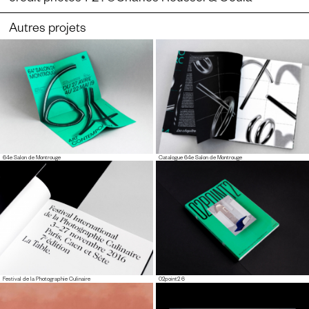
Autres projets
64e Salon de Montrouge
Catalogue 64e Salon de Montrouge
Festival de la Photographie Culinaire
02point2 6