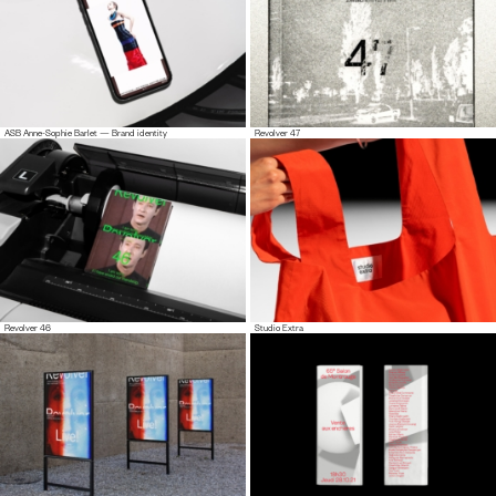
ASB Anne-Sophie Barlet — Brand identity
Revolver 47
Revolver 46
Studio Extra