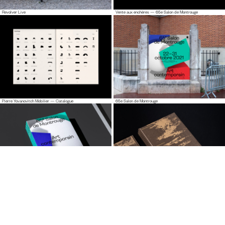
Revolver Live
Vente aux enchères — 65e Salon de Montrouge
Pierre Yovanovitch Mobilier — Catalogue
65e Salon de Montrouge
65e Salon de Montrouge — Catalogue
Pierre Bonnefille — Meditation Room Catalogue