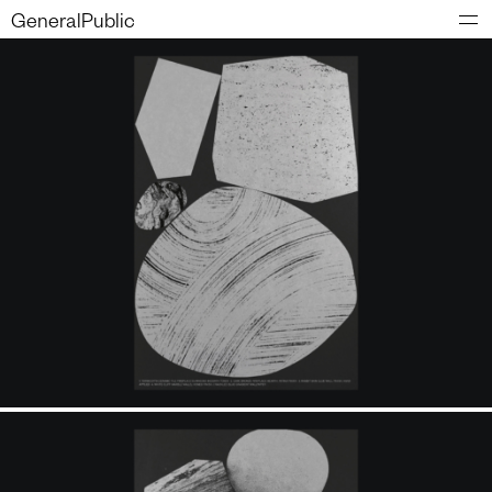
GeneralPublic