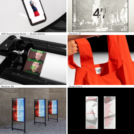
ASB Anne-Sophie Barlet — Brand identity
Revolver 47
Revolver 46
Studio Extra