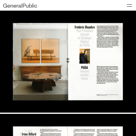
GeneralPublic