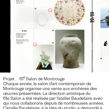
e
Projet 61
Salon de Montrouge
Chaque année, le salon d’art contemporain de
Montrouge organise une vente aux enchères des
œuvres présentées. La direction artistique du
61e Salon a été réalisée par l’
atelier Baudelaire
avec
qui nous collaborons depuis de nombreuses années.
Camille Baudelaire
, à la tête du studio, a demandé à