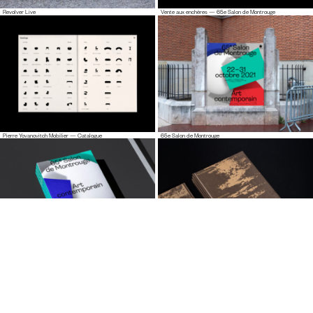
Revolver Live
Vente aux enchères — 65e Salon de Montrouge
Pierre Yovanovitch Mobilier — Catalogue
65e Salon de Montrouge
65e Salon de Montrouge — Catalogue
Pierre Bonnefille — Meditation Room Catalogue